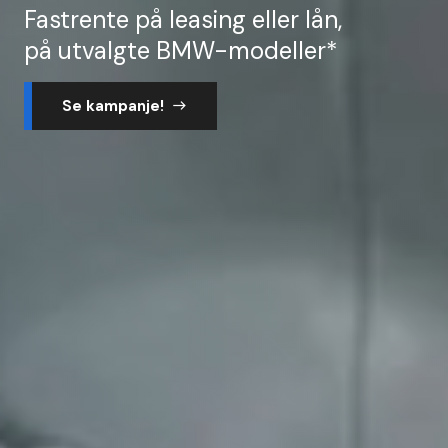
Fastrente på leasing eller lån,
på utvalgte BMW-modeller*
Se kampanje!
east