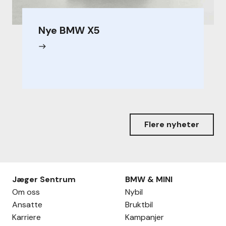
Nye BMW X5
east
Flere nyheter
Jæger Sentrum
BMW & MINI
Om oss
Nybil
Ansatte
Bruktbil
Karriere
Kampanjer