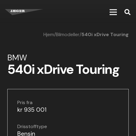
Hjem
/
Bilmodeller
/
540i xDrive Touring
BMW
540i xDrive Touring
Pris fra
kr 935 001
Drisstofftype
Bensin