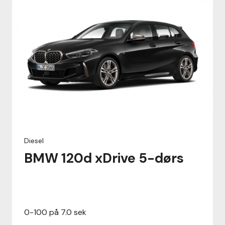
Diesel
BMW 120d xDrive 5-dørs
0-100 på 7.0 sek