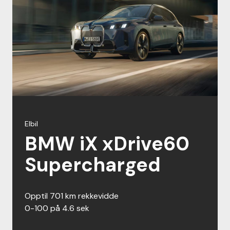
Elbil
BMW iX xDrive60
Supercharged
opptil 701 km rekkevidde
0-100 på 4.6 sek