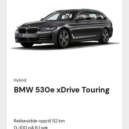
Hybrid
BMW 530e xDrive Touring
Rekkevidde opptil 52 km
0-100 på 6.1 sek