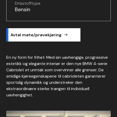
Drisstofftype
Bensin
Avtal møte/prøvekjøring
east
En ny form for frihet: Med sin uavhengige, progressive
estetikk og elegante interiør er den nye BMW 4-serie
Cabriolet et unntak som overvinner alle grenser. De
smidige kjøreegenskapene til cabrioleten garanterer
sportslig dynamikk og understreker den
ekstraordinære sterke trangen til individuell
uavhengighet.