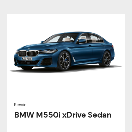
Bensin
BMW M550i xDrive Sedan