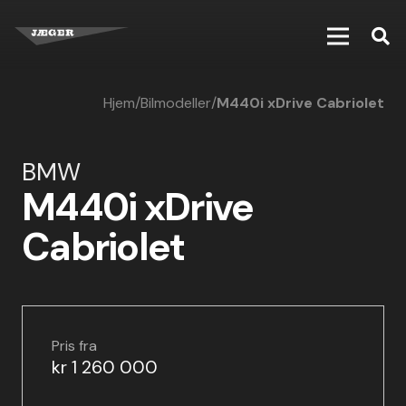
Hjem
/
Bilmodeller
/
M440i xDrive Cabriolet
BMW
M440i xDrive
Cabriolet
Pris fra
kr 1 260 000