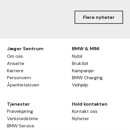
Flere nyheter
Jæger Sentrum
BMW & MINI
Om oss
Nybil
Ansatte
Bruktbil
Karriere
Kampanjer
Personvern
BMW Charging
Åpenhetsloven
Veihjelp
Tjenester
Hold kontakten
Prøvekjøring
Kontakt oss
Verkstedstime
Nyheter
BMW Service