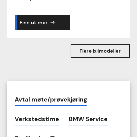
Finn ut mer
east
Flere bilmodeller
Avtal møte/prøvekjøring
Verkstedstime
BMW Service