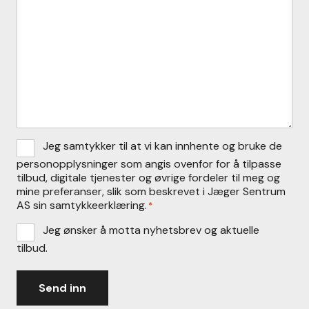
Consent
Jeg samtykker til at vi kan innhente og bruke de
*
personopplysninger som angis ovenfor for å tilpasse
tilbud, digitale tjenester og øvrige fordeler til meg og
mine preferanser, slik som beskrevet i Jæger Sentrum
AS sin samtykkeerklæring.
*
Nyhetsbrev
Jeg ønsker å motta nyhetsbrev og aktuelle
tilbud.