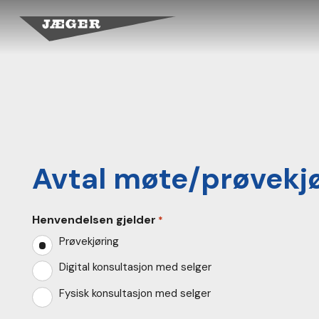
Avtal møte/prøvekj
Henvendelsen gjelder
*
Prøvekjøring
Digital konsultasjon med selger
Fysisk konsultasjon med selger