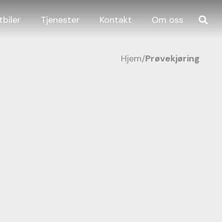
tbiler
Tjenester
Kontakt
Om oss
Hjem
/
Prøvekjøring