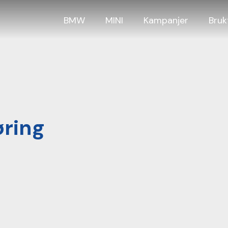
BMW
MINI
Kampanjer
Bruk
øring