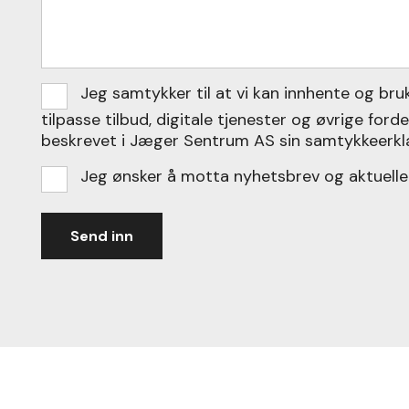
Consent
Jeg samtykker til at vi kan innhente og br
*
tilpasse tilbud, digitale tjenester og øvrige ford
beskrevet i Jæger Sentrum AS sin samtykkeerkl
Nyhetsbrev
Jeg ønsker å motta nyhetsbrev og aktuelle 