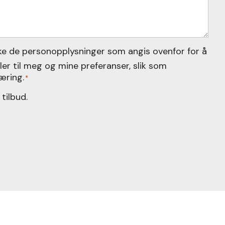
uke de personopplysninger som angis ovenfor for å
eler til meg og mine preferanser, slik som
æring.
*
tilbud.